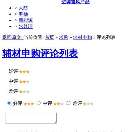
空调通风产品
>
人防
>
电梯
>
新能源
>
水处理
返回原文»
当前位置:
首页
»
求购
»
辅材申购
» 评论列表
辅材申购评论列表
好评
中评
差评
好评
中评
差评