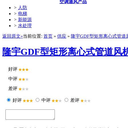
空调通风产品
>
人防
>
电梯
>
新能源
>
水处理
返回原文»
当前位置:
首页
»
供应
»
隆宇GDF型矩形离心式管道
隆宇GDF型矩形离心式管道风
好评
中评
差评
好评
中评
差评