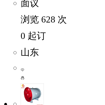
面议
浏览 628 次
0 起订
山东