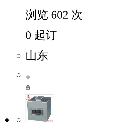
浏览 602 次
0 起订
山东