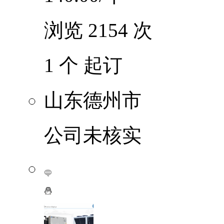
浏览 2154 次
1 个 起订
山东德州市
公司未核实