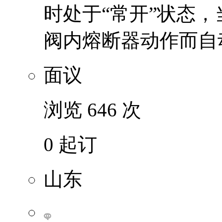
时处于“常开”状态，
阀内熔断器动作而自
面议
浏览 646 次
0 起订
山东