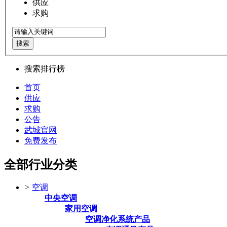
供应
求购
搜索
搜索排行榜
首页
供应
求购
公告
武城官网
免费发布
全部行业分类
>
空调
中央空调
家用空调
空调净化系统产品