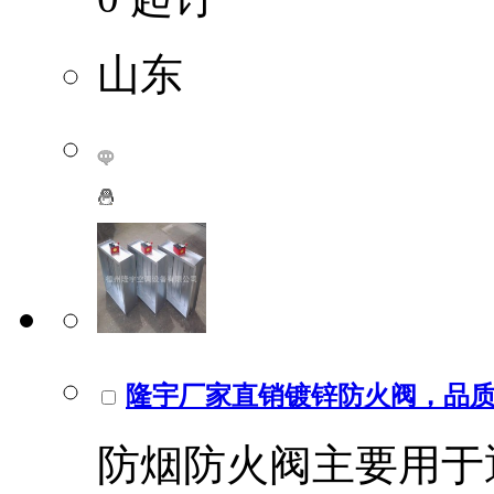
山东
隆宇厂家直销镀锌防火阀，品
防烟防火阀主要用于