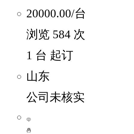
20000.00/
台
浏览 584 次
1 台 起订
山东
公司未核实