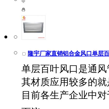
隆宇厂家直销铝合金风口单层
单层百叶风口是通风
其材质应用较多的就
目前各生产企业中对