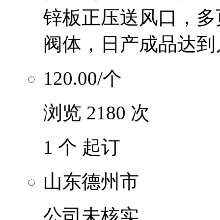
锌板正压送风口，多
阀体，日产成品达到
120.00/
个
浏览 2180 次
1 个 起订
山东德州市
公司未核实