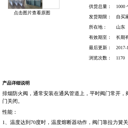
供货总量：
1000
点击图片查看原图
发货期限：
自买
所在地：
山东
有效期至：
长期
最后更新：
2017-
浏览次数：
1170
产品详细说明
排烟防火阀，通常安装在通风管道上，平时阀门常开，阀门
门关闭。
性能：
1、温度达到70度时，温度熔断器动作，阀门靠拉力簧