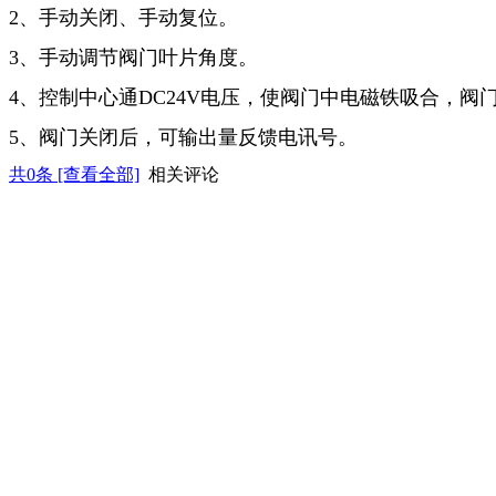
2、手动关闭、手动复位。
3、手动调节阀门叶片角度。
4、控制中心通DC24V电压，使阀门中电磁铁吸合，阀
5、阀门关闭后，可输出量反馈电讯号。
共
0
条 [查看全部]
相关评论