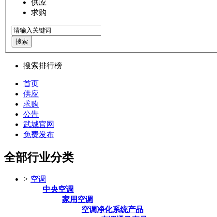
供应
求购
搜索
搜索排行榜
首页
供应
求购
公告
武城官网
免费发布
全部行业分类
>
空调
中央空调
家用空调
空调净化系统产品