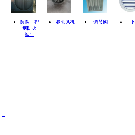
圆阀（排
混流风机
调节阀
烟防火
阀）
联系电话：18003415154(郝女士)
联系邮箱：sxwchshh@163.com
商会地址：太原市杏花岭区解放路万达写字