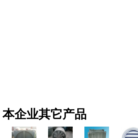
本企业其它产品