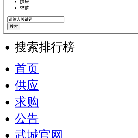
供应
求购
搜索
搜索排行榜
首页
供应
求购
公告
武城官网